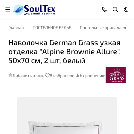
Тем
Главная
ПОСТЕЛЬНОЕ БЕЛЬЕ
Постельные принадлежнос
Наволочка German Grass узкая
отделка "Alpine Brownie Allure",
50x70 см, 2 шт, белый
Добавить отзыв
В избранное
К сравнению