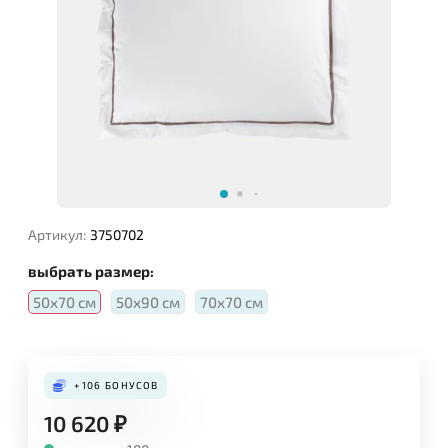
Артикул:
3750702
выбрать размер:
50х70 см
50х90 см
70х70 см
+106
БОНУСОВ
10 620
₽