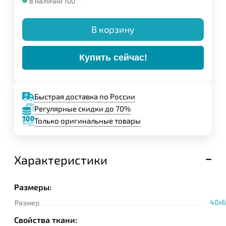
в наличии 100
В корзину
Купить сейчас!
Быстрая доставка по России
Регулярные скидки до 70%
Только оригинальные товары
Характеристики
Размеры:
40x6
Размер
Свойства ткани: