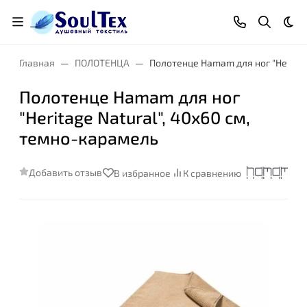
Тем
Главная
ПОЛОТЕНЦА
Полотенце Hamam для ног "Heritag
Полотенце Hamam для ног
"Heritage Natural", 40x60 см,
темно-карамель
Добавить отзыв
В избранное
К сравнению