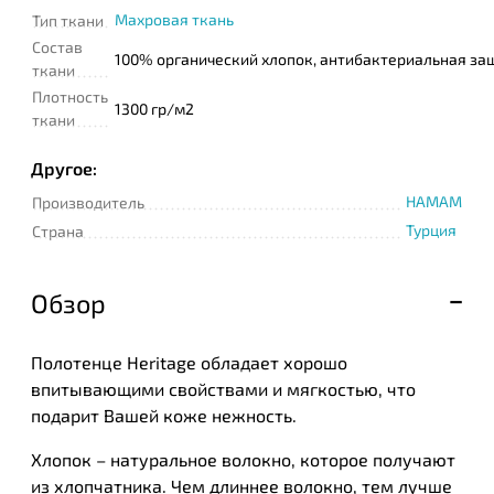
Махровая ткань
Тип ткани
Состав
100% органический хлопок, антибактериальная за
ткани
Плотность
1300 гр/м2
ткани
Другое:
HAMAM
Производитель
Турция
Страна
Обзор
Полотенце Heritage обладает хорошо
впитывающими свойствами и мягкостью, что
подарит Вашей коже нежность.
Хлопок – натуральное волокно, которое получают
из хлопчатника. Чем длиннее волокно, тем лучше