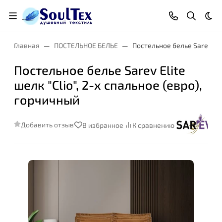
Тем
Главная
ПОСТЕЛЬНОЕ БЕЛЬЕ
Постельное белье Sarev Elit
Постельное белье Sarev Elite
шелк "Clio", 2-х спальное (евро),
горчичный
Добавить отзыв
В избранное
К сравнению