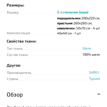
Размеры:
2-х спальное (евро)
Размер
пододеяльник
200х220 см,
простыня
260х280 см,
наволочки:
50х70 см - 4 шт
Комплектация
40х40 см - 1 шт
Свойства ткани:
Шелк
Тип ткани
100% шелк
Состав ткани
Другое:
SAREV
Производитель
Турция
Страна
Обзор