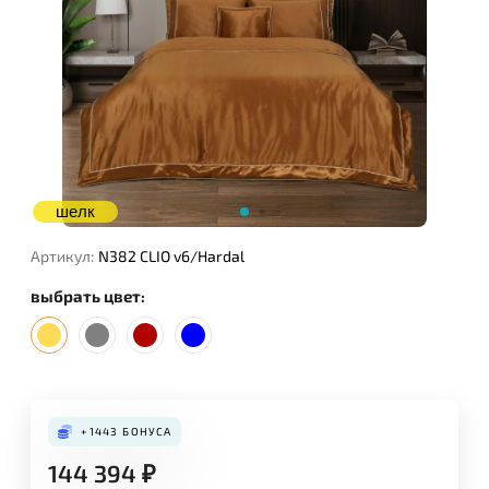
шелк
Артикул:
N382 CLIO v6/Hardal
выбрать цвет:
+1443
БОНУСА
144 394
₽