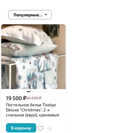
Популярные сначала
19 500
₽
24 500
₽
Постельное белье Tivolyo
Deluxe "Christmas", 2-х
спальное (евро), кремовый
В корзину