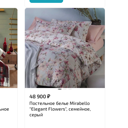
48 900
₽
Постельное белье Mirabello
льное
"Elegant Flowers", семейное,
серый