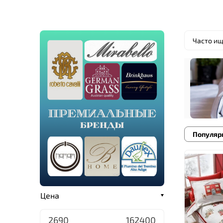
Часто ищ
Популяр
Цена