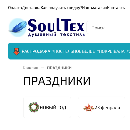
Оплата
Доставка
Как получить скидку?
Наш магазин
Контакты
РАСПРОДАЖА
ПОСТЕЛЬНОЕ БЕЛЬЕ
ПОКРЫВАЛА
Главная
ПРАЗДНИКИ
ПРАЗДНИКИ
НОВЫЙ ГОД
23 февраля