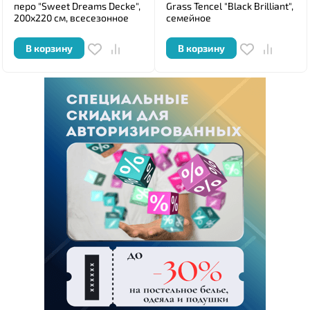
перо "Sweet Dreams Decke",
Grass Tencel "Black Brilliant",
200x220 см, всесезонное
семейное
В корзину
В корзину