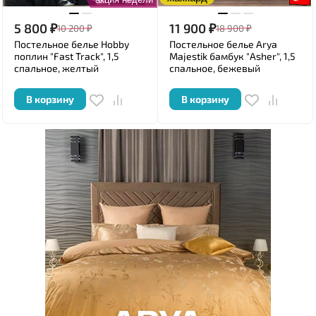
5 800
₽
11 900
₽
10 200
₽
18 900
₽
Постельное белье Hobby
Постельное белье Arya
поплин "Fast Track", 1,5
Majestik бамбук "Asher", 1,5
спальное, желтый
спальное, бежевый
В корзину
В корзину