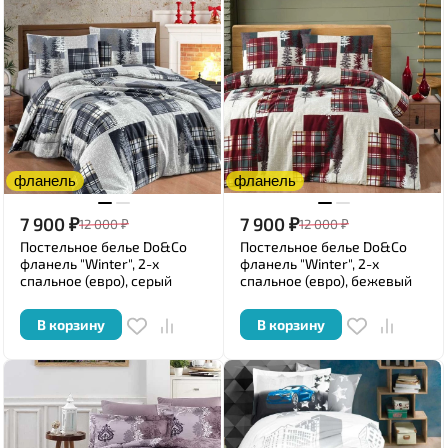
фланель
фланель
7 900
₽
7 900
₽
12 000
₽
12 000
₽
Постельное белье Do&Co
Постельное белье Do&Co
фланель "Winter", 2-х
фланель "Winter", 2-х
спальное (евро), серый
спальное (евро), бежевый
В корзину
В корзину