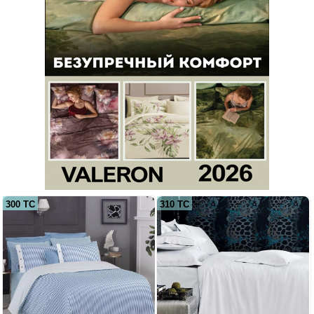
300 ТС
310 ТС