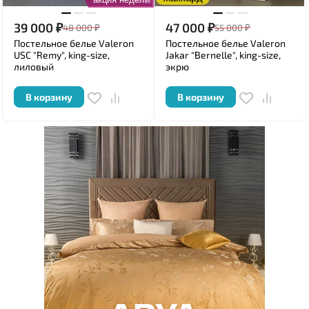
39 000
₽
47 000
₽
48 000
₽
55 000
₽
Постельное белье Valeron
Постельное белье Valeron
USC "Remy", king-size,
Jakar "Bernelle", king-size,
лиловый
экрю
В корзину
В корзину