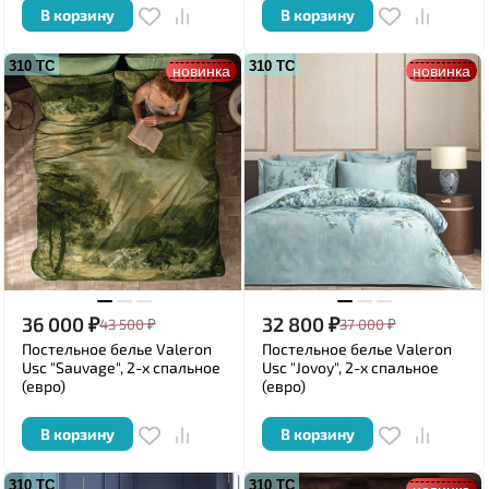
В корзину
В корзину
310 ТС
310 ТС
новинка
новинка
36 000
₽
32 800
₽
43 500
₽
37 000
₽
Постельное белье Valeron
Постельное белье Valeron
Usc "Sauvage", 2-х спальное
Usc "Jovoy", 2-х спальное
(евро)
(евро)
В корзину
В корзину
310 ТС
310 ТС