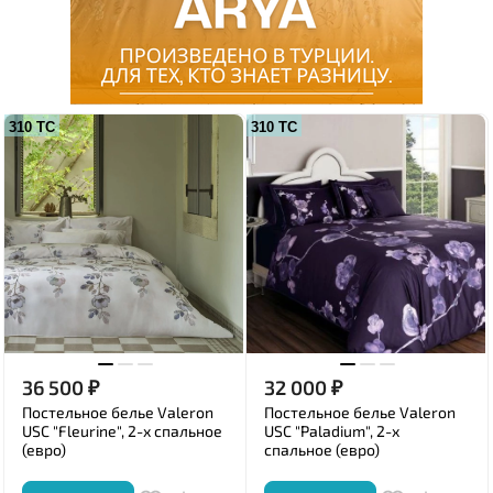
310 ТС
310 ТС
36 500
₽
32 000
₽
Постельное белье Valeron
Постельное белье Valeron
USC "Fleurine", 2-х спальное
USC "Paladium", 2-х
(евро)
спальное (евро)