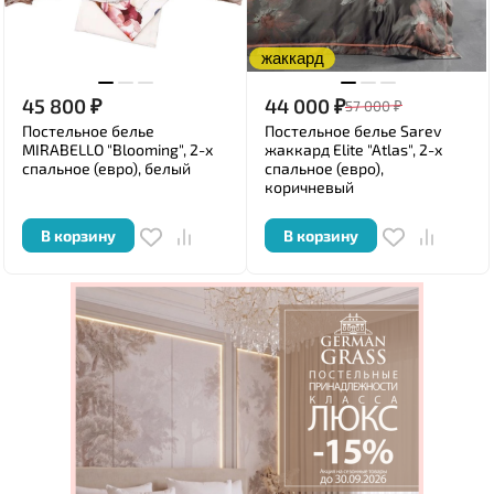
жаккард
45 800
₽
44 000
₽
57 000
₽
Постельное белье
Постельное белье Sarev
MIRABELLO "Blooming", 2-х
жаккард Elite "Atlas", 2-х
спальное (евро), белый
спальное (евро),
коричневый
В корзину
В корзину