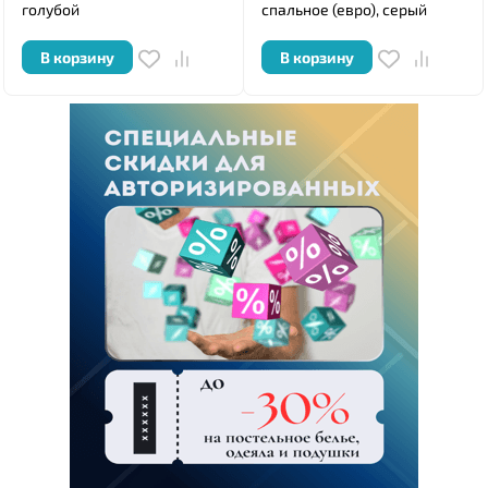
голубой
спальное (евро), серый
В корзину
В корзину