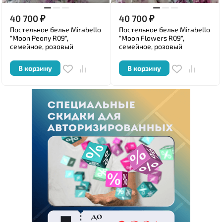
40 700
₽
40 700
₽
Постельное белье Mirabello
Постельное белье Mirabello
"Moon Peony R09",
"Moon Flowers R09",
семейное, розовый
семейное, розовый
В корзину
В корзину