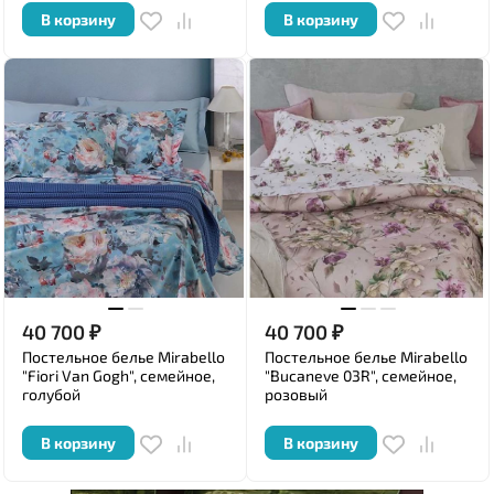
В корзину
В корзину
40 700
₽
40 700
₽
Постельное белье Mirabello
Постельное белье Mirabello
"Fiori Van Gogh", семейное,
"Bucaneve 03R", семейное,
голубой
розовый
В корзину
В корзину