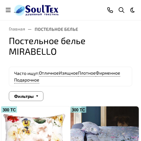
Тем
Главная
ПОСТЕЛЬНОЕ БЕЛЬЕ
Постельное белье
MIRABELLO
Отличное
Изящное
Плотное
Фирменное
Часто ищут:
Подарочное
Фильтры
300 ТС
300 ТС