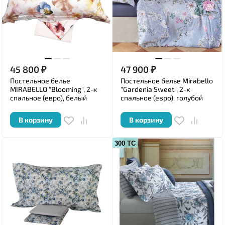
45 800
₽
47 900
₽
Постельное белье
Постельное белье Mirabello
MIRABELLO "Blooming", 2-х
"Gardenia Sweet", 2-х
спальное (евро), белый
спальное (евро), голубой
В корзину
В корзину
300 ТС