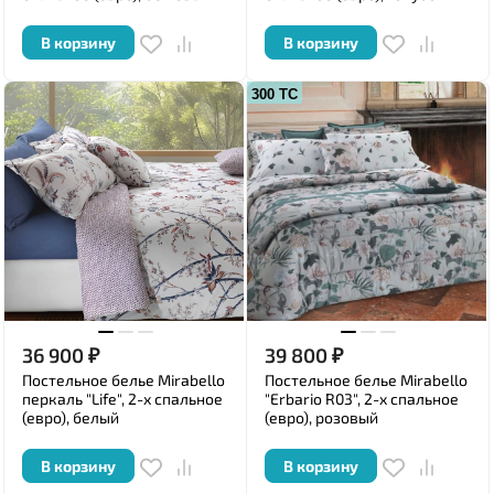
В корзину
В корзину
300 ТС
36 900
₽
39 800
₽
Постельное белье Mirabello
Постельное белье Mirabello
перкаль "Life", 2-х спальное
"Erbario R03", 2-х спальное
(евро), белый
(евро), розовый
В корзину
В корзину