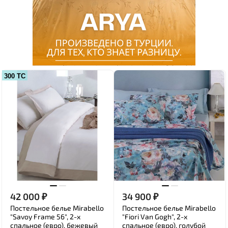
300 ТС
42 000
₽
34 900
₽
Постельное белье Mirabello
Постельное белье Mirabello
"Savoy Frame 56", 2-х
"Fiori Van Gogh", 2-х
спальное (евро), бежевый
спальное (евро), голубой