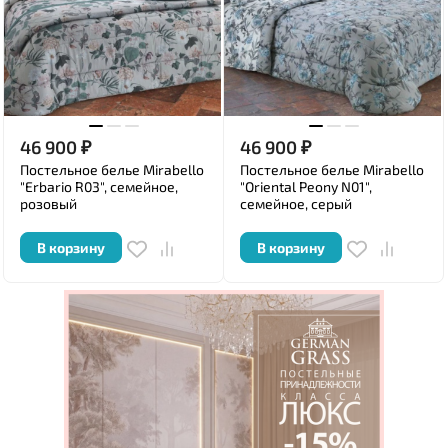
46 900
₽
46 900
₽
Постельное белье Mirabello
Постельное белье Mirabello
"Erbario R03", семейное,
"Oriental Peony N01",
розовый
семейное, серый
В корзину
В корзину