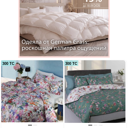
300 ТС
300 ТС