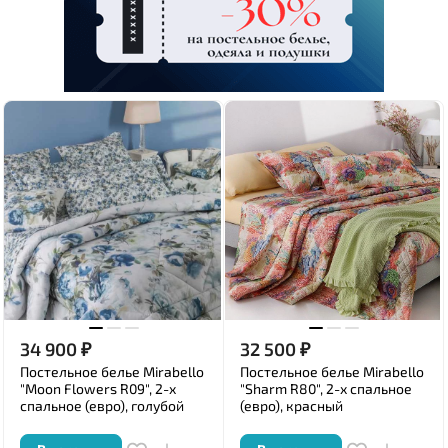
34 900
₽
32 500
₽
Постельное белье Mirabello
Постельное белье Mirabello
"Moon Flowers R09", 2-х
"Sharm R80", 2-х спальное
спальное (евро), голубой
(евро), красный