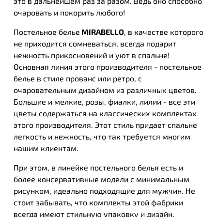
это в дальнейшем раз за разом. Ведь оно способно
очаровать и покорить любого!
Постельное белье
MIRABELLO
, в качестве которого
не приходится сомневаться, всегда подарит
нежность прикосновений и уют в спальне!
Основная линия этого производителя - постельное
белье в стиле прованс или ретро, с
очаровательным дизайном из различных цветов.
Большие и мелкие, розы, фиалки, лилии - все эти
цветы содержаться на классических комплектах
этого производителя. Этот стиль придает спальне
легкость и нежность, что так требуется многим
нашим клиентам.
При этом, в линейке постельного белья есть и
более консервативные модели с минимальным
рисунком, идеально подходящие для мужчин. Не
стоит забывать, что комплекты этой фабрики
всегда имеют стильную упаковку и дизайн.