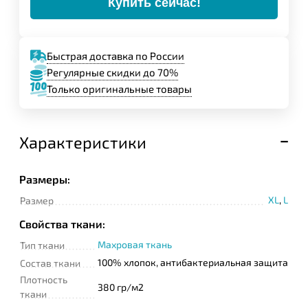
Купить сейчас!
Быстрая доставка по России
Регулярные скидки до 70%
Только оригинальные товары
Характеристики
Размеры:
XL
,
L
Размер
Свойства ткани:
Махровая ткань
Тип ткани
100% хлопок, антибактериальная защита
Состав ткани
Плотность
380 гр/м2
ткани