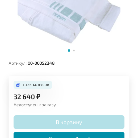
Артикул:
00-00052348
+326
БОНУСОВ
32 640
₽
Недоступен к заказу
В корзину