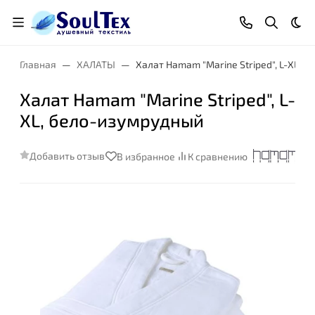
Тем
Главная
ХАЛАТЫ
Халат Hamam "Marine Striped", L-XL, 
Халат Hamam "Marine Striped", L-
XL, бело-изумрудный
Добавить отзыв
В избранное
К сравнению