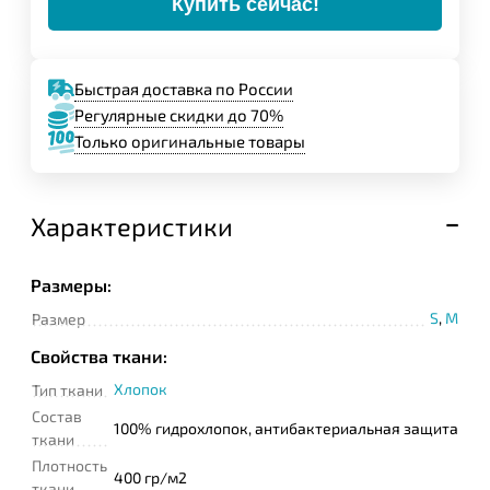
Купить сейчас!
Быстрая доставка по России
Регулярные скидки до 70%
Только оригинальные товары
Характеристики
Размеры:
S
,
M
Размер
Свойства ткани:
Хлопок
Тип ткани
Состав
100% гидрохлопок, антибактериальная защита
ткани
Плотность
400 гр/м2
ткани