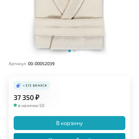
Артикул:
00-00052039
+373
БОНУСА
37 350
₽
в наличии 50
В корзину