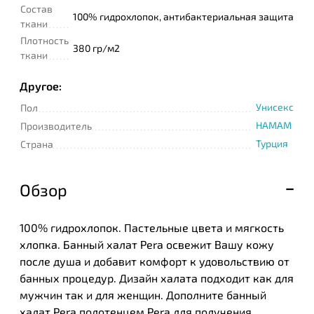
Состав
100% гидрохлопок, антибактериальная защита
ткани
Плотность
380 гр/м2
ткани
Другое:
Унисекс
Пол
HAMAM
Производитель
Турция
Страна
Обзор
100% гидрохлопок. Пастельные цвета и мягкость
хлопка. Банный халат Pera освежит Вашу кожу
после душа и добавит комфорт к удовольствию от
банных процедур. Дизайн халата подходит как для
мужчин так и для женщин. Дополните банный
халат Pera полотенцем Pera для получения