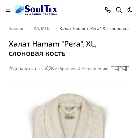
Тем
Главная
ХАЛАТЫ
Халат Hamam "Pera", XL, слоновая кос
Халат Hamam "Pera", XL,
слоновая кость
Добавить отзыв
В избранное
К сравнению