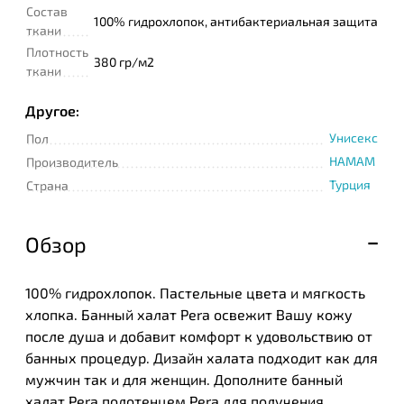
Состав
100% гидрохлопок, антибактериальная защита
ткани
Плотность
380 гр/м2
ткани
Другое:
Унисекс
Пол
HAMAM
Производитель
Турция
Страна
Обзор
100% гидрохлопок. Пастельные цвета и мягкость
хлопка. Банный халат Pera освежит Вашу кожу
после душа и добавит комфорт к удовольствию от
банных процедур. Дизайн халата подходит как для
мужчин так и для женщин. Дополните банный
халат Pera полотенцем Pera для получения