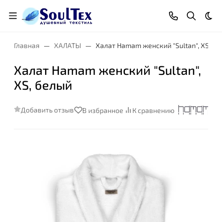
Тем
Главная
ХАЛАТЫ
Халат Hamam женский "Sultan", XS, б
Халат Hamam женский "Sultan",
XS, белый
Добавить отзыв
В избранное
К сравнению