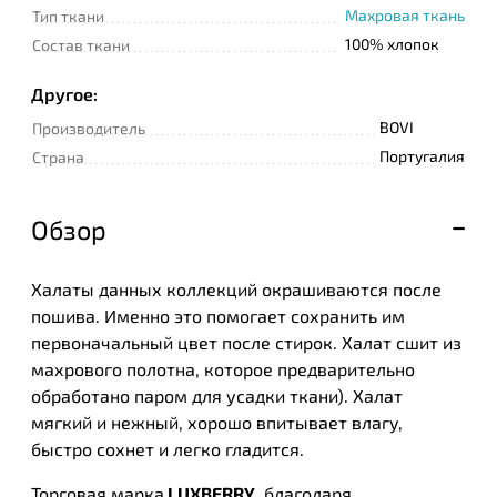
Махровая ткань
Тип ткани
100% хлопок
Состав ткани
Другое:
BOVI
Производитель
Португалия
Страна
Обзор
Халаты данных коллекций окрашиваются после
пошива. Именно это помогает сохранить им
первоначальный цвет после стирок. Халат сшит из
махрового полотна, которое предварительно
обработано паром для усадки ткани). Халат
мягкий и нежный, хорошо впитывает влагу,
быстро сохнет и легко гладится.
Торговая марка
LUXBERRY
, благодаря