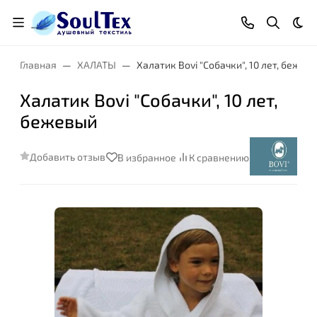
Тем
Главная
ХАЛАТЫ
Халатик Bovi "Собачки", 10 лет, бежев
Халатик Bovi "Собачки", 10 лет,
бежевый
Добавить отзыв
В избранное
К сравнению