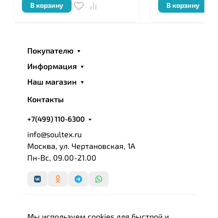
В корзину
В корзину
Cavalli - это "товары для тех, кто молод душой и в
любом возрасте чувствует себя юным».
Покупателю
Информация
Наш магазин
Контакты
+7(499) 110-6300
info@soultex.ru
Москва, ул. Чертановская, 1А
Пн-Вс, 09.00-21.00
Мы используем cookies для быстрой и