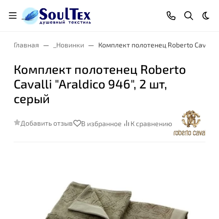
Тем
Главная
_Новинки
Комплект полотенец Roberto Cavalli "A
Комплект полотенец Roberto
Cavalli "Araldico 946", 2 шт,
серый
Добавить отзыв
В избранное
К сравнению