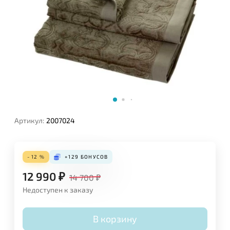
Артикул:
2007024
- 12 %
+129
БОНУСОВ
12 990
₽
14 700
₽
Недоступен к заказу
В корзину