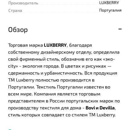
LUXBERRY
Производитель
Португалия
Страна
Обзор
Торговая марка
LUXBERRY
, благодаря
собственному дизайнерскому отделу, определила
свой фирменный стиль, обозначив его как «эко-
city» - экология города. В цветах и рисунках —
сдержанность и урбанистичность. Вся продукция
ТМ Luxberry полностью производится в
Португалии. Текстиль Португалии известен во
всем мире. Компания является торговым
представителем в России португальских марок по
производству текстиля для дома -
Bovi и Devilla
,
стиль которых совпадает со стилем ТМ Luxberry.