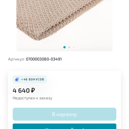
Артикул:
0700003080-03491
+46
БОНУСОВ
4 640
₽
Недоступен к заказу
В корзину