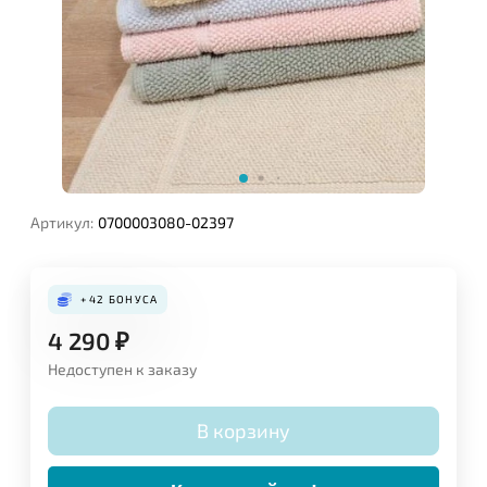
Артикул:
0700003080-02397
+42
БОНУСА
4 290
₽
Недоступен к заказу
В корзину