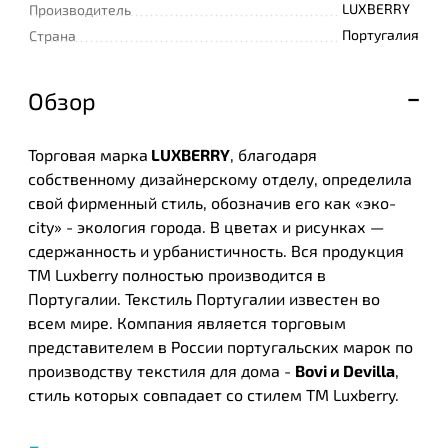
LUXBERRY
Производитель
Португалия
Страна
Обзор
Торговая марка
LUXBERRY
, благодаря
собственному дизайнерскому отделу, определила
свой фирменный стиль, обозначив его как «эко-
city» - экология города. В цветах и рисунках —
сдержанность и урбанистичность. Вся продукция
ТМ Luxberry полностью производится в
Португалии. Текстиль Португалии известен во
всем мире. Компания является торговым
представителем в России португальских марок по
производству текстиля для дома -
Bovi и Devilla
,
стиль которых совпадает со стилем ТМ Luxberry.