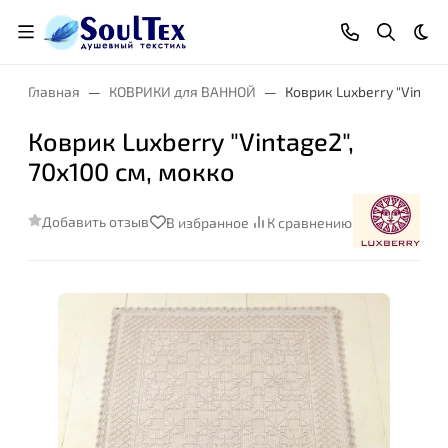
Тем
Главная
КОВРИКИ для ВАННОЙ
Коврик Luxberry "Vintage
Коврик Luxberry "Vintage2",
70x100 см, мокко
Добавить отзыв
В избранное
К сравнению