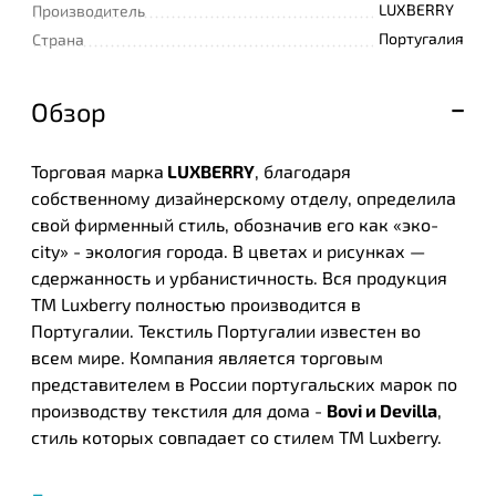
LUXBERRY
Производитель
Португалия
Страна
Обзор
Торговая марка
LUXBERRY
, благодаря
собственному дизайнерскому отделу, определила
свой фирменный стиль, обозначив его как «эко-
city» - экология города. В цветах и рисунках —
сдержанность и урбанистичность. Вся продукция
ТМ Luxberry полностью производится в
Португалии. Текстиль Португалии известен во
всем мире. Компания является торговым
представителем в России португальских марок по
производству текстиля для дома -
Bovi и Devilla
,
стиль которых совпадает со стилем ТМ Luxberry.