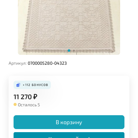
Артикул:
0700005280-04323
+112
БОНУСОВ
11 270
₽
Осталось 5
В корзину