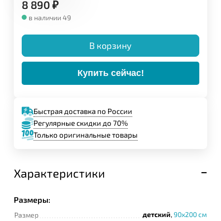
8 890
₽
в наличии 49
В корзину
Купить сейчас!
Быстрая доставка по России
Регулярные скидки до 70%
Только оригинальные товары
Характеристики
Размеры:
детский
,
90x200 см
Размер