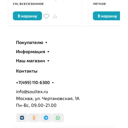
Grass » подвергается тщательной проверке
см, всесезонное
легкое
уполномоченными специалистами, имеющими
В корзину
В корзину
сертификат, и удостоверяется личной номерной
печатью.
Покупателю
Информация
Наш магазин
Контакты
+7(499) 110-6300
info@soultex.ru
Москва, ул. Чертановская, 1А
Пн-Вс, 09.00-21.00