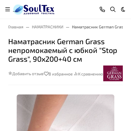
Тем
Главная
НАМАТРАСНИКИ
Наматрасник German Grass не
Наматрасник German Grass
непромокаемый с юбкой "Stop
Grass", 90x200+40 см
Добавить отзыв
В избранное
К сравнению