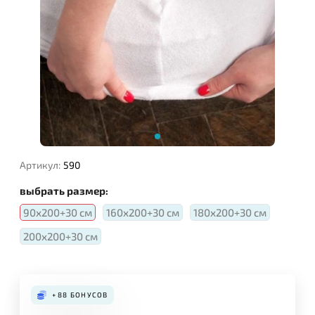
Артикул:
590
выбрать размер:
90х200+30 см
160х200+30 см
180х200+30 см
200х200+30 см
+88
БОНУСОВ