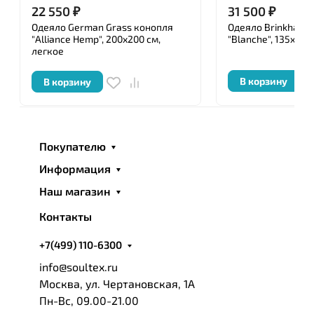
22 550
₽
31 500
₽
Одеяло German Grass конопля
Одеяло Brinkhaus
"Alliance Hemp", 200x200 см,
"Blanche", 135x200
легкое
В корзину
В корзину
Покупателю
Информация
Наш магазин
Контакты
+7(499) 110-6300
info@soultex.ru
Москва, ул. Чертановская, 1А
Пн-Вс, 09.00-21.00