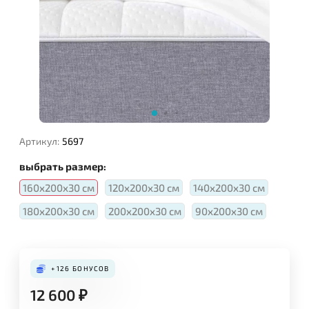
Артикул:
5697
выбрать размер:
160x200x30 см
120x200x30 см
140x200x30 см
180x200x30 см
200x200x30 см
90x200x30 см
+126
БОНУСОВ
12 600
₽