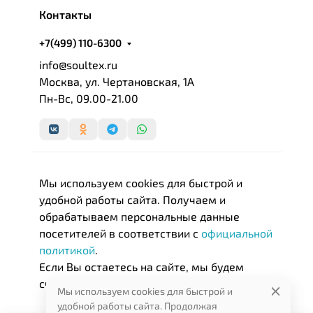
культурные стимулы.
Контакты
Почти 100% коллекций бренда из ассортимента
+7(499) 110-6300
постельного белья изготовлены из некрученного,
info@soultex.ru
особенно тонковолокнистого хлопка. Это
Москва, ул. Чертановская, 1А
традиционная текстильная компания с большим
Пн-Вс, 09.00-21.00
опытом в области дамасского плетения.
.
Мы используем cookies для быстрой и
удобной работы сайта. Получаем и
обрабатываем персональные данные
посетителей в соответствии с
официальной
политикой
.
Если Вы остаетесь на сайте, мы будем
считать, что Вас это устраивает.
Мы используем cookies для быстрой и
удобной работы сайта. Продолжая