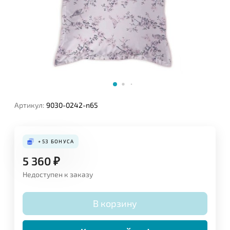
Артикул:
9030-0242-n65
+53
БОНУСА
5 360
₽
Недоступен к заказу
В корзину