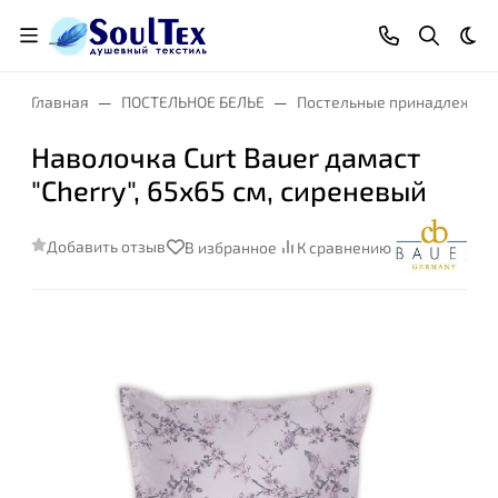
Тем
Главная
ПОСТЕЛЬНОЕ БЕЛЬЕ
Постельные принадлежнос
Наволочка Curt Bauer дамаст
"Cherry", 65x65 см, сиреневый
Добавить отзыв
В избранное
К сравнению