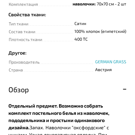
наволочки:
70х70 см - 2 шт
Комплектация
Свойства ткани:
Сатин
Тип ткани
100% хлопок (египетский)
Состав ткани
400 TC
Плотность ткани
Другое:
GERMAN GRASS
Производитель
Австрия
Страна
Обзор
Отдельный предмет. Возможно собрать
комплект постельного белья из наволочек,
пододеяльника и простыни одинакового
дизайна.
Запах. Наволочки "оксфордские" с
ушками. Узкая декоративная отделка. При