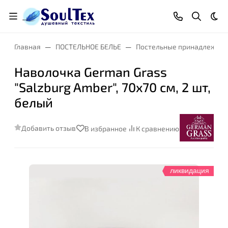
Тем
Главная
ПОСТЕЛЬНОЕ БЕЛЬЕ
Постельные принадлежнос
Наволочка German Grass
"Salzburg Amber", 70x70 см, 2 шт,
белый
Добавить отзыв
В избранное
К сравнению
ликвидация