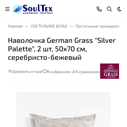
Тем
Главная
ПОСТЕЛЬНОЕ БЕЛЬЕ
Постельные принадлежнос
Наволочка German Grass "Silver
Palette", 2 шт, 50x70 см,
серебристо-бежевый
Добавить отзыв
В избранное
К сравнению