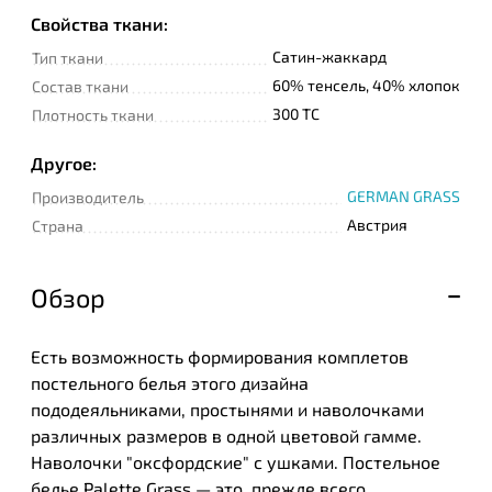
Свойства ткани:
Сатин-жаккард
Тип ткани
60% тенсель, 40% хлопок
Состав ткани
300 TC
Плотность ткани
Другое:
GERMAN GRASS
Производитель
Австрия
Страна
Обзор
Есть возможность формирования комплетов
постельного белья этого дизайна
пододеяльниками, простынями и наволочками
различных размеров в одной цветовой гамме.
Наволочки "оксфордские" с ушками. Постельное
белье Palette Grass — это, прежде всего,