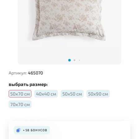
Артикул:
465070
выбрать размер:
50х70 см
40х40 см
50х50 см
50х90 см
70х70 см
+58
БОНУСОВ