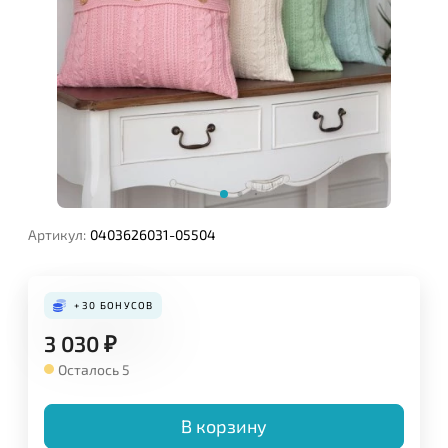
Артикул:
0403626031-05504
+30
БОНУСОВ
3 030
₽
Осталось 5
В корзину