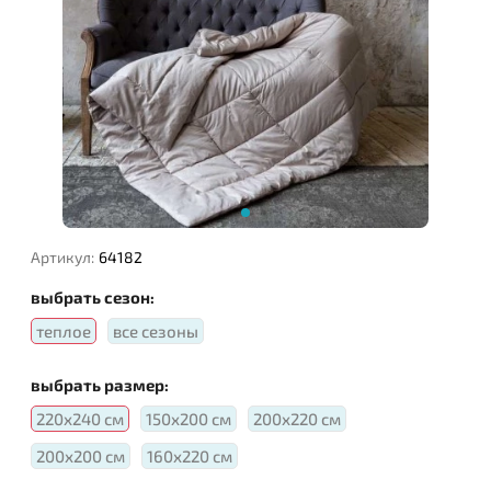
Наполнитель:
Артикул:
64182
выбрать сезон:
теплое
все сезоны
выбрать размер:
220х240 см
150х200 см
200х220 см
200х200 см
160х220 см