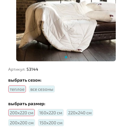
Наполнитель:
Артикул:
53144
выбрать сезон:
теплое
все сезоны
выбрать размер:
200х220 см
160х220 см
220х240 см
200х200 см
150х200 см