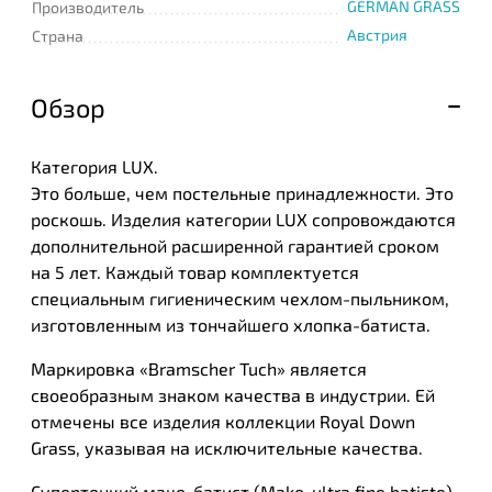
GERMAN GRASS
Производитель
Австрия
Страна
Обзор
Категория LUX.
Это больше, чем постельные принадлежности. Это
роскошь. Изделия категории LUX сопровождаются
дополнительной расширенной гарантией сроком
на 5 лет. Каждый товар комплектуется
специальным гигиеническим чехлом-пыльником,
изготовленным из тончайшего хлопка-батиста.
Маркировка «Bramscher Tuch» является
своеобразным знаком качества в индустрии. Ей
отмечены все изделия коллекции Royal Down
Grass, указывая на исключительные качества.
Супертонкий мако-батист (Mako-ultra fine batiste),