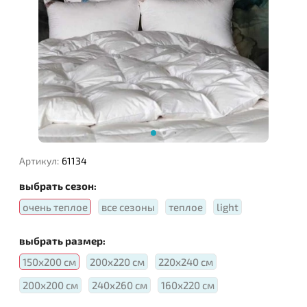
Наполнитель:
Артикул:
61134
выбрать сезон:
очень теплое
все сезоны
теплое
light
выбрать размер:
150х200 см
200х220 см
220х240 см
200х200 см
240х260 см
160х220 см