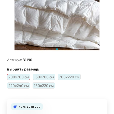
Наполнитель:
Артикул:
31190
выбрать размер:
200х200 см
150х200 см
200х220 см
220х240 см
160х220 см
+376
БОНУСОВ