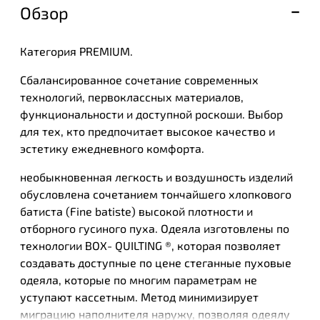
Обзор
Категория PREMIUM.
Сбалансированное сочетание современных
технологий, первоклассных материалов,
функциональности и доступной роскоши. Выбор
для тех, кто предпочитает высокое качество и
эстетику ежедневного комфорта.
необыкновенная легкость и воздушность изделий
обусловлена сочетанием тончайшего хлопкового
батиста (Fine batiste) высокой плотности и
отборного гусиного пуха. Одеяла изготовлены по
технологии BOX- QUILTING ®, которая позволяет
создавать доступные по цене стеганные пуховые
одеяла, которые по многим параметрам не
уступают кассетным. Метод минимизирует
миграцию наполнителя наружу, позволяя одеялу