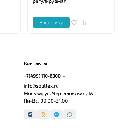
регулируемая
Stand
В корзину
В 
Контакты
+7(499) 110-6300
info@soultex.ru
Москва, ул. Чертановская, 1А
Пн-Вс, 09.00-21.00