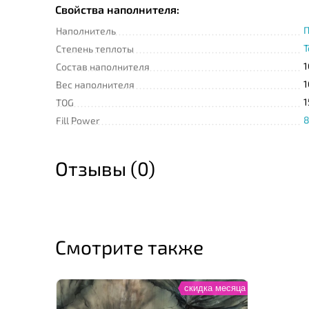
Свойства наполнителя:
П
Наполнитель
Т
Степень теплоты
1
Состав наполнителя
1
Вес наполнителя
1
TOG
8
Fill Power
Отзывы (0)
Смотрите также
скидка месяца