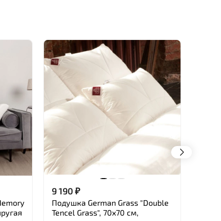
9 190
₽
15 2
Memory
Подушка German Grass "Double
Поду
пругая
Tencel Grass", 70x70 см,
орто