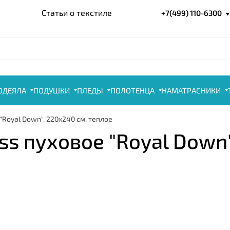
Статьи о текстиле
+7(499) 110-6300
ОДЕЯЛА
ПОДУШКИ
ПЛЕДЫ
ПОЛОТЕНЦА
НАМАТРАСНИКИ
"Royal Down", 220x240 см, теплое
s пуховое "Royal Down"