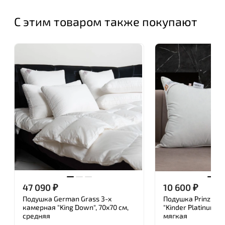
С этим товаром также покупают
47 090
₽
10 600
₽
Подушка German Grass 3-х
Подушка Prinz and 
камерная "King Down", 70x70 см,
"Kinder Platinum", 
средняя
мягкая