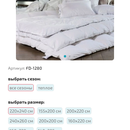
Наполнитель:
Артикул:
FD-1280
выбрать сезон:
все сезоны
теплое
выбрать размер:
220х240 см
155х200 см
200х220 см
240х260 см
200х200 см
160х220 см