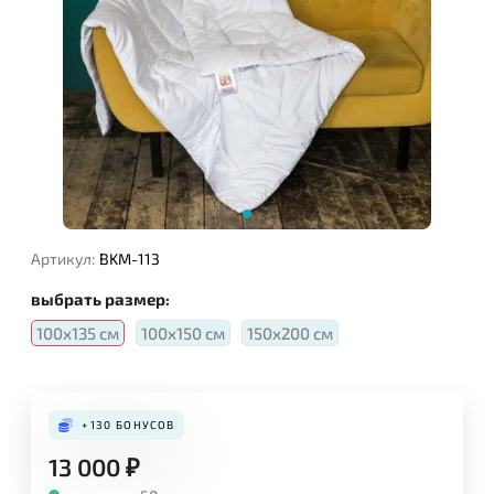
Артикул:
BKM-113
выбрать размер:
100х135 см
100х150 см
150х200 см
+130
БОНУСОВ
13 000
₽