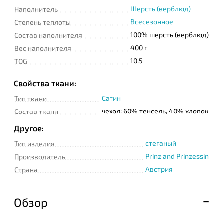
Шерсть (верблюд)
Наполнитель
Всесезонное
Степень теплоты
100% шерсть (верблюд)
Состав наполнителя
400 г
Вес наполнителя
10.5
TOG
Свойства ткани:
Сатин
Тип ткани
чехол: 60% тенсель, 40% хлопок
Состав ткани
Другое:
стеганый
Тип изделия
Prinz and Prinzessin
Производитель
Австрия
Страна
Обзор