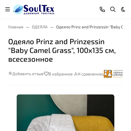
Тем
Главная
ОДЕЯЛА
Одеяло Prinz and Prinzessin "Baby Came
Одеяло Prinz and Prinzessin
"Baby Camel Grass", 100x135 см,
всесезонное
Добавить отзыв
В избранное
К сравнению