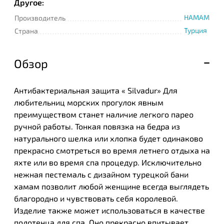
Другое:
HAMAM
Производитель
Турция
Страна
Обзор
Антибактериальная защита « Silvadur» Для
любительниц морских прогулок явным
преимуществом станет наличие легкого парео
ручной работы. Тонкая повязка на бедра из
натурального шелка или хлопка будет одинаково
прекрасно смотреться во время летнего отдыха на
яхте или во время спа процедур. Исключительно
нежная пестемаль с дизайном турецкой бани
хамам позволит любой женщине всегда выглядеть
благородно и чувствовать себя королевой.
Изделие также может использоваться в качестве
полотенца для спа. Оно прекрасно впитывает