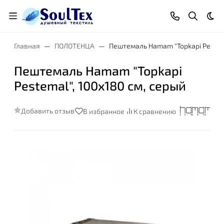
Тем
Главная
ПОЛОТЕНЦА
Пештемаль Hamam "Topkapi Pestema
Пештемаль Hamam "Topkapi
Pestemal", 100x180 см, серый
Добавить отзыв
В избранное
К сравнению