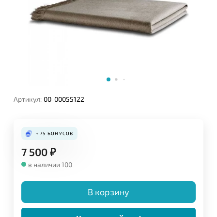
Артикул:
00-00055122
+75
БОНУСОВ
7 500
₽
в наличии 100
В корзину