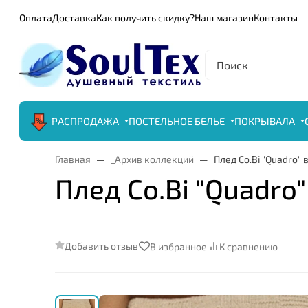
Оплата
Доставка
Как получить скидку?
Наш магазин
Контакты
РАСПРОДАЖА
ПОСТЕЛЬНОЕ БЕЛЬЕ
ПОКРЫВАЛА
Главная
_Архив коллекций
Плед Co.Bi "Quadro"
Плед Co.Bi "Quadro
Добавить отзыв
В избранное
К сравнению