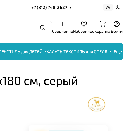
+7 (812) 748-2627
Светлая те
Темна
Поиск
Сравнение
Избранное
Корзина
Войти
ТЕКСТИЛЬ для ДЕТЕЙ
ХАЛАТЫ
ТЕКСТИЛЬ для ОТЕЛЯ
Еще
x180 см, серый