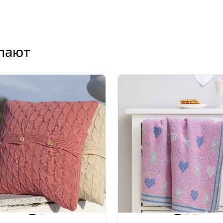
упают