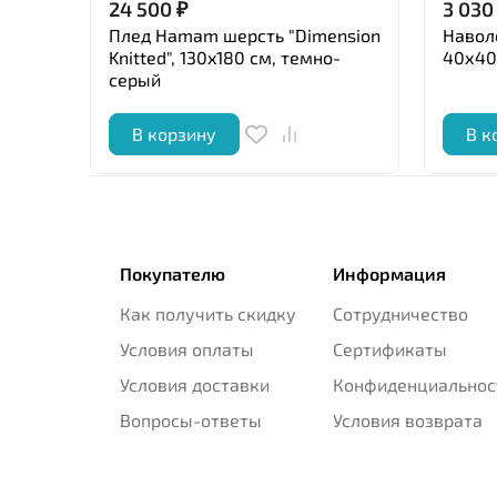
24 500
₽
3 030
Плед Hamam шерсть "Dimension
Наволо
Knitted", 130x180 см, темно-
40х40
серый
В корзину
В к
Покупателю
Информация
Как получить скидку
Сотрудничество
Условия оплаты
Сертификаты
Условия доставки
Конфиденциальнос
Вопросы-ответы
Условия возврата