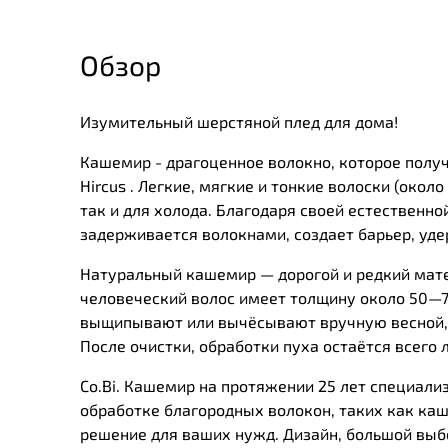
Обзор
Изумительный шерстяной плед для дома!
Кашемир - драгоценное волокно, которое пол
Hircus . Легкие, мягкие и тонкие волоски (окол
так и для холода. Благодаря своей естествен
задерживается волокнами, создает барьер, уд
Натуральный кашемир — дорогой и редкий матер
человеческий волос имеет толщину около 50—7
выщипывают или вычёсывают вручную весной, в
После очистки, обработки пуха остаётся всего
Co.Bi. Кашемир на протяжении 25 лет специали
обработке благородных волокон, таких как каш
решение для ваших нужд. Дизайн, большой выбо