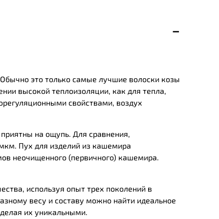
Обычно это только самые лучшие волоски козы
ечении высокой теплоизоляции, как для тепла,
морегуляционными свойствами, воздух
приятны на ощупь. Для сравнения,
мкм. Пух для изделий из кашемира
мов неочищенного (первичного) кашемира.
ества, используя опыт трех поколений в
разному весу и составу можно найти идеальное
 делая их уникальными.