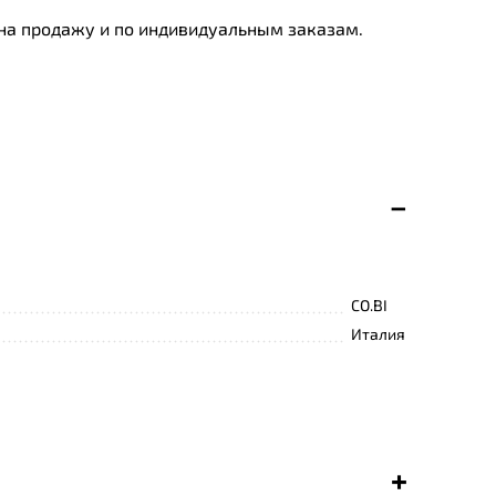
 на продажу и по индивидуальным заказам.
и текстиля, используя наиболее ценные
тоянный выбор цветов и дизайна своих изделий,
еским, а также современным дизайном,
ом, как в холодный зимний, так и в жаркий
 на качестве отделки - одной из типичных его
CO.BI
Италия