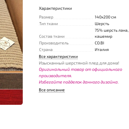
Характеристики
Размер
140x200 см
Тип ткани
Шерсть
75% шерсть лана
Состав ткани
кашемир
Производитель
CO.BI
Страна
Италия
Все характеристики
Изысканный шерстяной плед для дома!
Оригинальный товар от официального
производителя.
Избегайте подделок данного дизайна.
Все описание