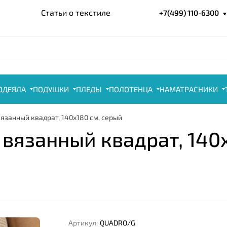
Статьи о текстиле
+7(499) 110-6300
ОДЕЯЛА
ПОДУШКИ
ПЛЕДЫ
ПОЛОТЕНЦА
НАМАТРАСНИКИ
 вязанный квадрат, 140x180 см, серый
" вязанный квадрат, 140
Артикул:
QUADRO/G