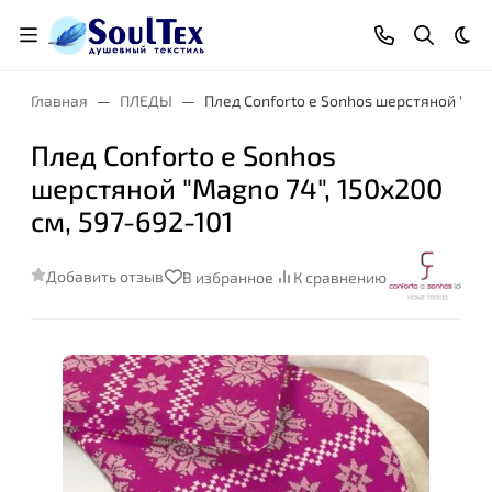
Тем
Главная
ПЛЕДЫ
Плед Conforto e Sonhos шерстяной "Magn
Плед Conforto e Sonhos
шерстяной "Magno 74", 150x200
см, 597-692-101
Добавить отзыв
В избранное
К сравнению