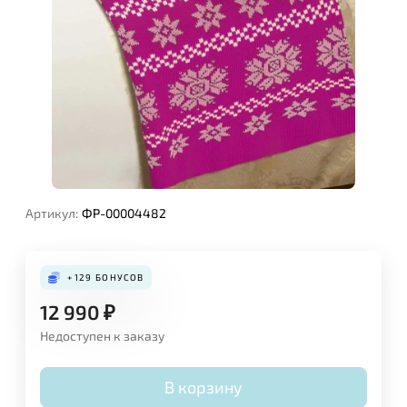
Артикул:
ФР-00004482
+129
БОНУСОВ
12 990
₽
Недоступен к заказу
В корзину