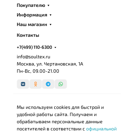
от поставки сырья до изготовления товара, а
Покупателю
также отслеживают все современные тендеции
Информация
рынка домашенго текстиля.
Наш магазин
Контакты
+7(499) 110-6300
info@soultex.ru
Москва, ул. Чертановская, 1А
Пн-Вс, 09.00-21.00
Мы используем cookies для быстрой и
удобной работы сайта. Получаем и
обрабатываем персональные данные
посетителей в соответствии с
официальной