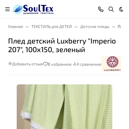
Тем
Главная
ТЕКСТИЛЬ для ДЕТЕЙ
Детские пледы
Плед 
Плед детский Luxberry "Imperio
207", 100х150, зеленый
Добавить отзыв
В избранное
К сравнению