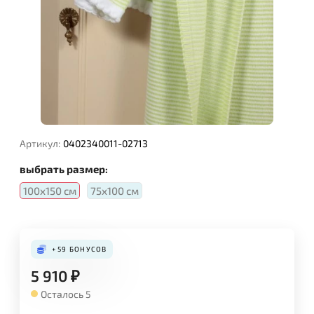
Артикул:
0402340011-02713
выбрать размер:
100х150 см
75х100 см
+59
БОНУСОВ
5 910
₽
Осталось 5