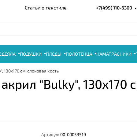
Статьи о текстиле
+7(499) 110-6300
ОДЕЯЛА
ПОДУШКИ
ПЛЕДЫ
ПОЛОТЕНЦА
НАМАТРАСНИКИ
", 130x170 см, слоновая кость
акрил "Bulky", 130x170 
Артикул:
00-00053519