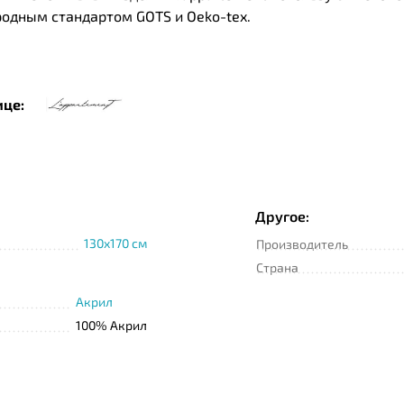
одным стандартом GOTS и Oeko-tex.
ице:
Другое:
130x170 см
Производитель
Страна
Акрил
100% Акрил