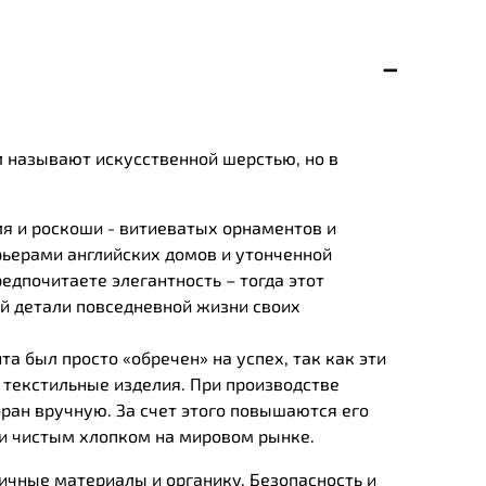
л называют искусственной шерстью, но в
ля и роскоши - витиеватых орнаментов и
ьерами английских домов и утонченной
едпочитаете элегантность – тогда этот
ой детали повседневной жизни своих
а был просто «обречен» на успех, так как эти
текстильные изделия. При производстве
бран вручную. За счет этого повышаются его
 и чистым хлопком на мировом рынке.
ичные материалы и органику. Безопасность и