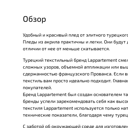
Обзор
Удобный и красивый плед от элитного турецког
Пледы из акрила практичны и легки. Они будут
отличии от нее от меньше скатывается.
Турецкий текстильный бренд Lappartement смел
сложных узоров, объемной аппликации или выш
сдержанностью французского Прованса. Если вы
текстиль вам просто идеально подходит. Главн
покупателей.
Бренд Lappartement был создан основателем та
бренды успели зарекомендовать себя как высо
текстиля Lappartement используется только на
технические показатели, благодаря чему туре
С заботой об окружающей среде для изготовле