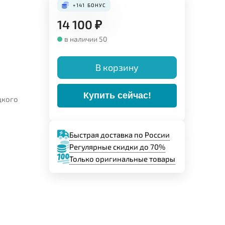
+141
БОНУС
14 100
₽
в наличии 50
В корзину
Купить сейчас!
цкого
Быстрая доставка по России
Регулярные скидки до 70%
Только оригинальные товары