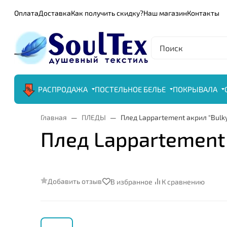
Оплата
Доставка
Как получить скидку?
Наш магазин
Контакты
РАСПРОДАЖА
ПОСТЕЛЬНОЕ БЕЛЬЕ
ПОКРЫВАЛА
Главная
ПЛЕДЫ
Плед Lappartement акрил "Bulky
Плед Lappartement 
Добавить отзыв
В избранное
К сравнению