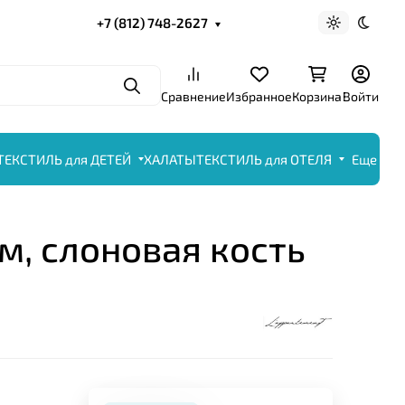
+7 (812) 748-2627
Светлая те
Темна
Поиск
Сравнение
Избранное
Корзина
Войти
ТЕКСТИЛЬ для ДЕТЕЙ
ХАЛАТЫ
ТЕКСТИЛЬ для ОТЕЛЯ
Еще
см, слоновая кость