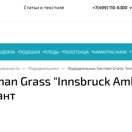
Статьи о текстиле
+7(499) 110-6300
ОДЕЯЛА
ПОДУШКИ
ПЛЕДЫ
ПОЛОТЕНЦА
НАМАТРАСНИКИ
длежности
Пододеяльники
Пододеяльник German Grass "Inn
n Grass "Innsbruck Amb
ант