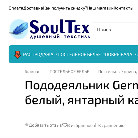
Оплата
Доставка
Как получить скидку?
Наш магазин
Контакты
РАСПРОДАЖА
ПОСТЕЛЬНОЕ БЕЛЬЕ
ПОКРЫВАЛА
Главная
ПОСТЕЛЬНОЕ БЕЛЬЕ
Постельные прина
Пододеяльник Germa
белый, янтарный к
Добавить отзыв
В избранное
К сравнению