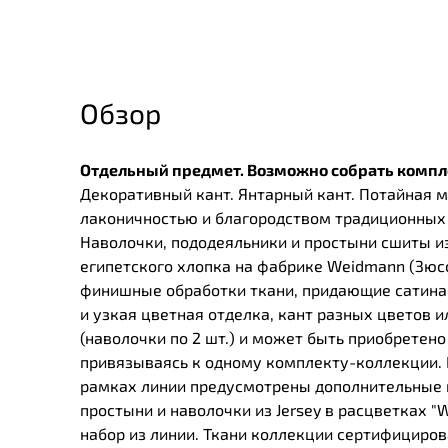
Обзор
Отдельный предмет. Возможно собрать компле
Декоративный кант. Янтарный кант. Потайная 
лаконичностью и благородством традиционных 
Наволочки, пододеяльники и простыни сшиты из
египетского хлопка на фабрике Weidmann (Зюсс
финишные обработки ткани, придающие сатинам
и узкая цветная отделка, кант разных цветов 
(наволочки по 2 шт.) и может быть приобретено
привязываясь к одному комплекту-коллекции. 
рамках линии предусмотрены дополнительные п
простыни и наволочки из Jersey в расцветках 
набор из линии. Ткани коллекции сертифициров