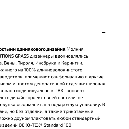
остыни одинакового дизайна.
Молния.
DITIONS GRASS дизайнеры вдохновлялись
 Вены, Тироля, Инсбрука и Каринтии.
тканного из 100% длинноволокнистого
оизводителя, применяют санфоризацию и другие
типом и цветом декоративной отделки: широкая
аковано индивидуально в ПВХ- конверт
лять дизайн-проект своей постели, не
окупка оформляется в подарочную упаковку. В
ни, но без отделки, а также трикотажные
ми можно доукомплектовать любой стандартный
изделий OEKO-TEX® Standard 100.