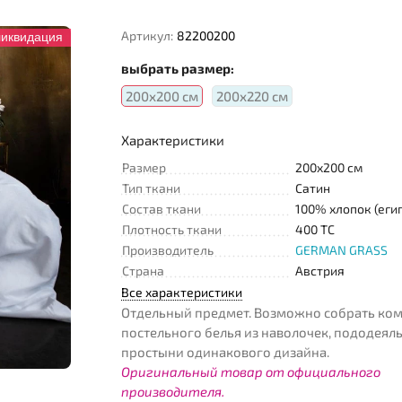
Артикул:
82200200
ликвидация
выбрать размер:
200х200 см
200х220 см
Характеристики
Размер
200x200 см
Тип ткани
Сатин
Состав ткани
100% хлопок (еги
Плотность ткани
400 TC
Производитель
GERMAN GRASS
Страна
Австрия
Все характеристики
Отдельный предмет. Возможно собрать ко
постельного белья из наволочек, пододеял
простыни одинакового дизайна.
Оригинальный товар от официального
производителя.