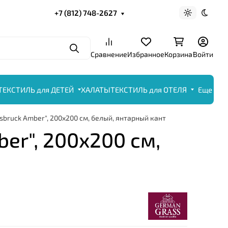
+7 (812) 748-2627
Светлая те
Темна
Поиск
Сравнение
Избранное
Корзина
Войти
ТЕКСТИЛЬ для ДЕТЕЙ
ХАЛАТЫ
ТЕКСТИЛЬ для ОТЕЛЯ
Еще
sbruck Amber", 200x200 см, белый, янтарный кант
er", 200x200 см,