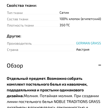
Свойства ткани:
Сатин
Тип ткани
100% хлопок (египетский)
Состав ткани
350 TC
Плотность ткани
Другое:
GERMAN GRASS
Производитель
Австрия
Страна
Обзор
Отдельный предмет. Возможно собрать
комплект постельного белья из наволочек,
пододеяльника и простыни одинакового
дизайна.
Молния. Потайная молния. При создании
линии постельного белья NOBLE TRADITIONS GRASS
дизайнеры вдохновлялись лаконичностью и