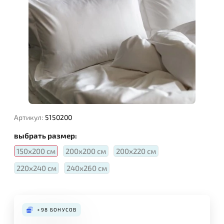
Артикул:
5150200
выбрать размер:
150х200 см
200х200 см
200х220 см
220х240 см
240х260 см
+98
БОНУСОВ