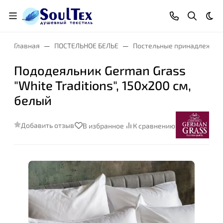
Тем
Главная
ПОСТЕЛЬНОЕ БЕЛЬЕ
Постельные принадлежнос
Пододеяльник German Grass
"White Traditions", 150x200 см,
белый
Добавить отзыв
В избранное
К сравнению