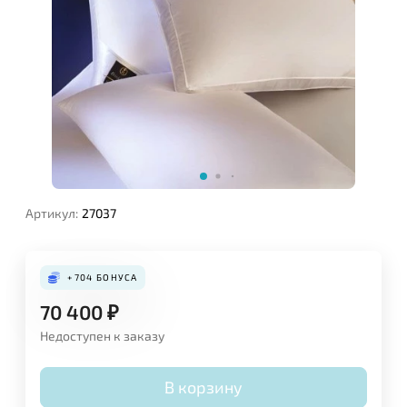
Артикул:
27037
Поза для сна:
+704
БОНУСА
70 400
₽
Недоступен к заказу
В корзину