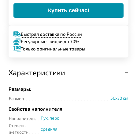
Купить сейчас!
Быстрая доставка по России
Регулярные скидки до 70%
Только оригинальные товары
Характеристики
Размеры:
50x70 см
Размер
Задайте свой вопрос,
Свойства наполнителя:
мы обязательно
ответим!
Пух, перо
Наполнитель
Степень
Имя
средняя
жеткости