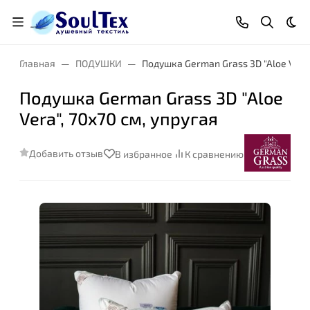
Тем
Главная
ПОДУШКИ
Подушка German Grass 3D "Aloe Vera"
Подушка German Grass 3D "Aloe
Vera", 70x70 см, упругая
Добавить отзыв
В избранное
К сравнению