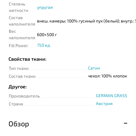
Степень
упругая
жеткости
Состав
внеш. камеры: 100% гусиный пух (белый); внутр.
наполнителя
Вес
600+500 г
наполнителя
750 ед.
Fill Power
Свойства ткани:
Сатин
Тип ткани
чехол: 100% хлопок
Состав ткани
Другое:
GERMAN GRASS
Производитель
Австрия
Страна
Обзор