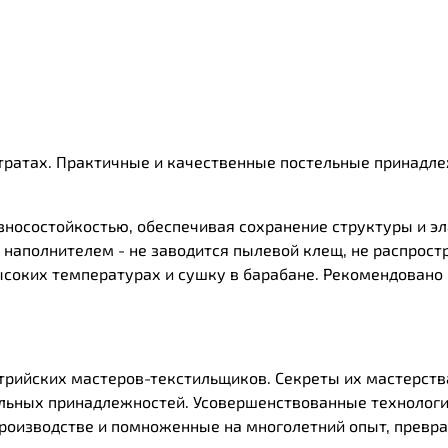
тратах. Практичные и качественные постельные принадле
носостойкостью, обеспечивая сохранение структуры и э
 наполнителем - не заводится пылевой клещ, не распрост
высоких температурах и сушку в барабане. Рекомендован
трийских мастеров-текстильщиков. Секреты их мастерств
льных принадлежностей. Усовершенствованные технологи
роизводстве и помноженные на многолетний опыт, превр