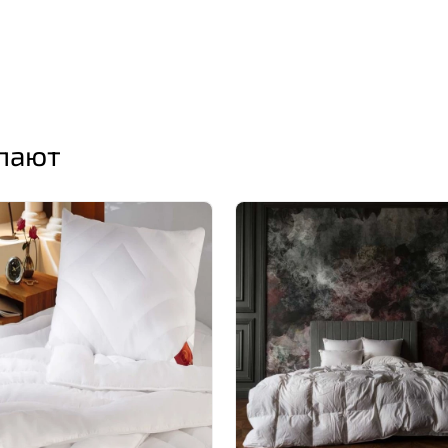
упают