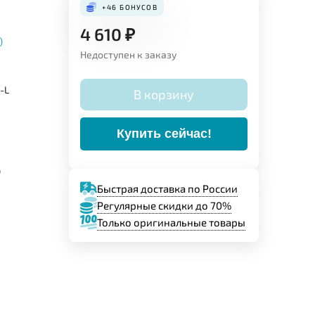
+46
БОНУСОВ
4 610
₽
)
Недоступен к заказу
-L
В корзину
Купить сейчас!
о
Быстрая доставка по России
Регулярные скидки до 70%
Только оригинальные товары