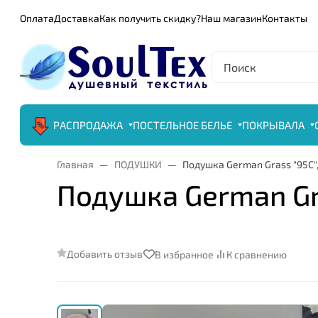
Оплата
Доставка
Как получить скидку?
Наш магазин
Контакты
РАСПРОДАЖА
ПОСТЕЛЬНОЕ БЕЛЬЕ
ПОКРЫВАЛА
Главная
ПОДУШКИ
Подушка German Grass "95С",
Подушка German Gra
Добавить отзыв
В избранное
К сравнению