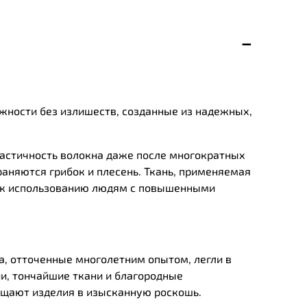
жности без излишеств, созданные из надежных,
ластичность волокна даже после многократных
раняются грибок и плесень. Ткань, применяемая
о к использованию людям с повышенными
а, отточенные многолетним опытом, легли в
и, тончайшие ткани и благородные
ащают изделия в изысканную роскошь.