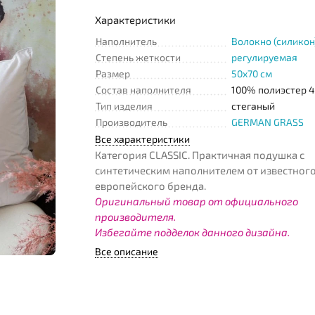
Характеристики
Наполнитель
Волокно (силикон
Степень жеткости
регулируемая
Размер
50x70 см
Состав наполнителя
100% полиэстер 4
Тип изделия
стеганый
Производитель
GERMAN GRASS
Все характеристики
Категория CLASSIC. Практичная подушка с
синтетическим наполнителем от известног
европейского бренда.
Оригинальный товар от официального
производителя.
Избегайте подделок данного дизайна.
Все описание