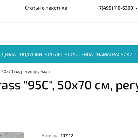
Статьи о текстиле
+7(499) 110-6300
ОДЕЯЛА
ПОДУШКИ
ПЛЕДЫ
ПОЛОТЕНЦА
НАМАТРАСНИКИ
 50x70 см, регулируемая
ss "95С", 50x70 см, ре
Артикул:
107112