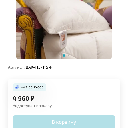
Артикул:
BAK-113/115-P
+49
БОНУСОВ
4 960
₽
Недоступен к заказу
В корзину