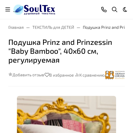
Тем
Главная
ТЕКСТИЛЬ для ДЕТЕЙ
Подушка Prinz and Prinze
Подушка Prinz and Prinzessin
"Baby Bamboo", 40x60 см,
регулируемая
Добавить отзыв
В избранное
К сравнению