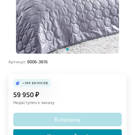
Артикул:
9006-3616
+599
БОНУСОВ
59 950
₽
Недоступен к заказу
В корзину