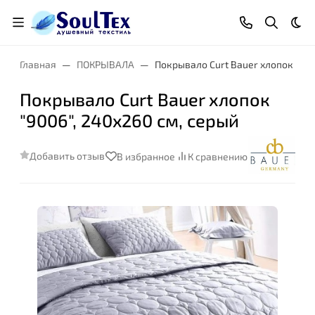
Тем
Главная
ПОКРЫВАЛА
Покрывало Curt Bauer хлопок "900
Покрывало Curt Bauer хлопок
"9006", 240x260 см, серый
Добавить отзыв
В избранное
К сравнению