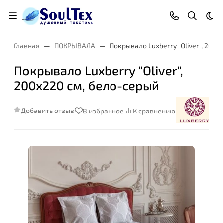
Тем
Главная
ПОКРЫВАЛА
Покрывало Luxberry "Oliver", 200x
Покрывало Luxberry "Oliver",
200x220 см, бело-серый
Добавить отзыв
В избранное
К сравнению