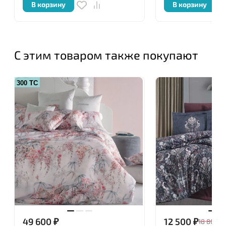
В корзину
В корзину
С этим товаром также покупают
300 ТС
49 600
₽
12 500
₽
18 800
₽