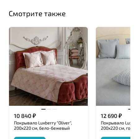
Смотрите также
10 840
₽
12 690
₽
Покрывало Luxberry "Oliver",
Покрывало Luxberr
200x220 см, бело-бежевый
200х220 см, голуб