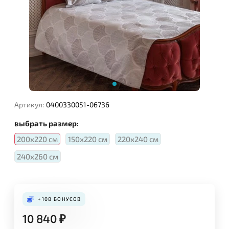
Артикул:
0400330051-06736
выбрать размер:
200х220 см
150х220 см
220х240 см
240х260 см
+108
БОНУСОВ
10 840
₽