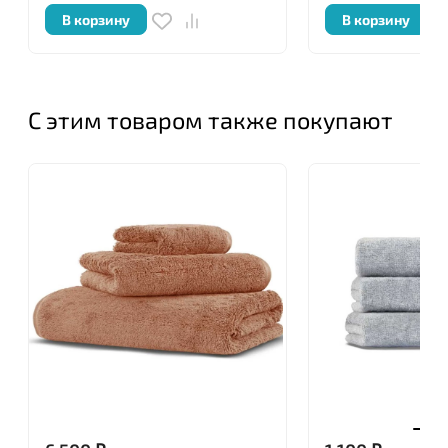
изделия до 50 стирок. Помимо хлопка бренд
В корзину
В корзину
использует и другие высококачественные
материалы – волокно бамбука и кашемир.
С этим товаром также покупают