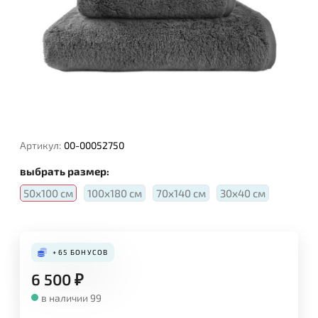
Артикул:
00-00052750
выбрать размер:
50х100 см
100х180 см
70х140 см
30х40 см
+65
БОНУСОВ
6 500
₽
в наличии 99