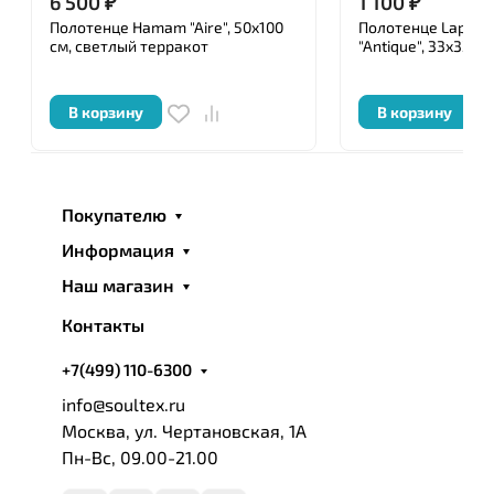
6 500
₽
1 100
₽
Полотенце Hamam "Aire", 50x100
Полотенце Lappar
см, светлый терракот
"Antique", 33x33 с
В корзину
В корзину
Покупателю
Информация
Наш магазин
Контакты
+7(499) 110-6300
info@soultex.ru
Москва, ул. Чертановская, 1А
Пн-Вс, 09.00-21.00