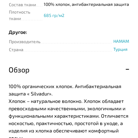
100% хлопок, антибактериальная защита
Состав ткани
Плотность
685 гр/м2
ткани
Другое:
HAMAM
Производитель
Турция
Страна
Обзор
100% органических хлопок. Антибактериальная
защита « Silvadur».
Хлопок – натуральное волокно. Хлопок обладает
превосходными качественными, экологичными и
функциональными характеристиками. Отличается
носкостью, практичностью, простотой в уходе, а
изделия из хлопка обеспечивают комфортный
отдых.