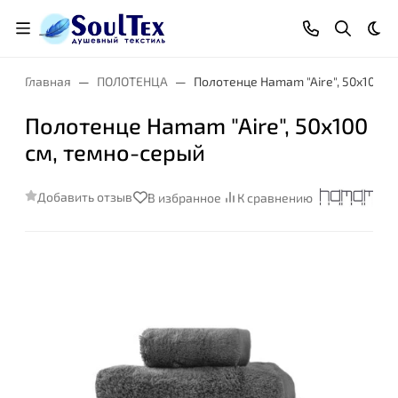
Тем
Главная
ПОЛОТЕНЦА
Полотенце Hamam "Aire", 50x100 с
Полотенце Hamam "Aire", 50x100
см, темно-серый
Добавить отзыв
В избранное
К сравнению