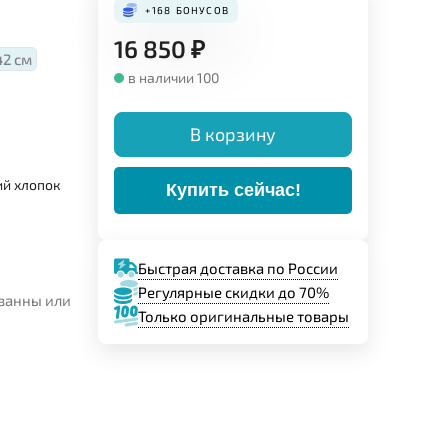
+168
БОНУСОВ
16 850
₽
42 см
в наличии 100
В корзину
ий хлопок
Купить сейчас!
Быстрая доставка по России
Регулярные скидки до 70%
 ванны или
Только оригинальные товары