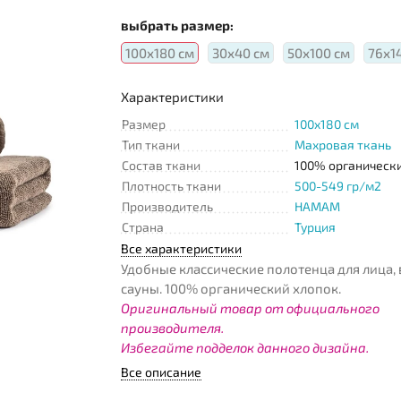
выбрать размер:
100х180 см
30х40 см
50х100 см
76х1
Характеристики
Размер
100x180 см
Тип ткани
Махровая ткань
Состав ткани
100% органическ
Плотность ткани
500-549 гр/м2
Производитель
HAMAM
Страна
Турция
Все характеристики
Удобные классические полотенца для лица,
сауны. 100% органический хлопок.
Оригинальный товар от официального
производителя.
Избегайте подделок данного дизайна.
Все описание