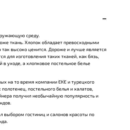
окружающую среду.
роже ткань. Хлопок обладает превосходными
 так высоко ценится. Дороже и лучше является
ся для изготовления таких тканей, как бязь,
 в уходе, а хлопковое постельное белье
ных на то время компании ЕКЕ и турецкого
 полотенец, постельного белья и халатов,
йнера получил необычайную популярность и
ндов.
л выбором гостиниц и салонов красоты по
нда.