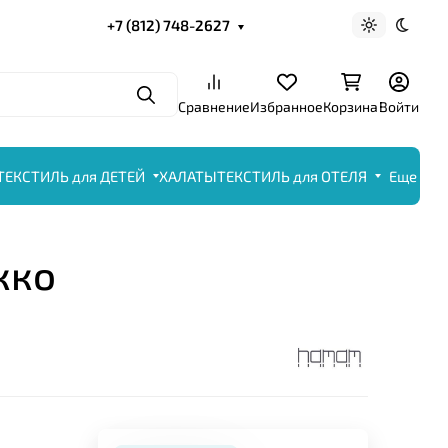
+7 (812) 748-2627
Светлая те
Темна
Поиск
Сравнение
Избранное
Корзина
Войти
ТЕКСТИЛЬ для ДЕТЕЙ
ХАЛАТЫ
ТЕКСТИЛЬ для ОТЕЛЯ
Еще
кко