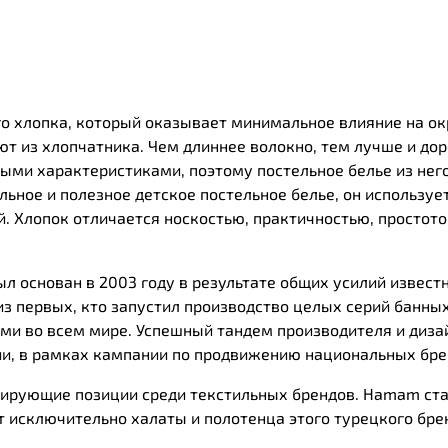
ого хлопка, который оказывает минимальное влияние на 
ют из хлопчатника. Чем длиннее волокно, тем лучше и до
ми характеристиками, поэтому постельное белье из него
ьное и полезное детское постельное белье, он использует
. Хлопок отличается носкостью, практичностью, простотой
 основан в 2003 году в результате общих усилий извест
из первых, кто запустил производство целых серий банных
ми во всем мире. Успешный тандем производителя и диза
ии, в рамках кампании по продвижению национальных бре
ирующие позиции среди текстильных брендов. Нamam ста
 исключительно халаты и полотенца этого турецкого бре