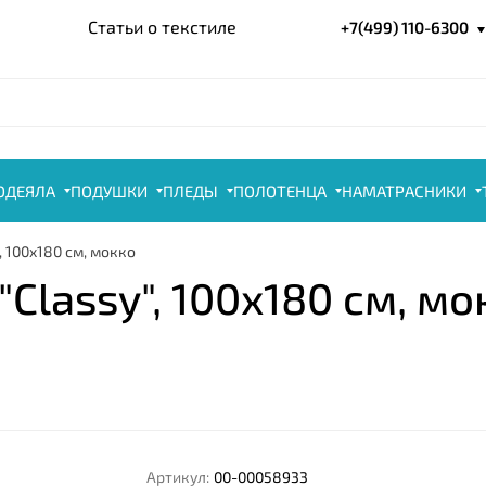
Статьи о текстиле
+7(499) 110-6300
ОДЕЯЛА
ПОДУШКИ
ПЛЕДЫ
ПОЛОТЕНЦА
НАМАТРАСНИКИ
 100x180 см, мокко
lassy", 100x180 см, мо
Артикул:
00-00058933