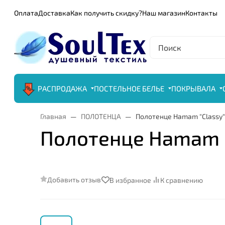
Оплата
Доставка
Как получить скидку?
Наш магазин
Контакты
РАСПРОДАЖА
ПОСТЕЛЬНОЕ БЕЛЬЕ
ПОКРЫВАЛА
Главная
ПОЛОТЕНЦА
Полотенце Hamam "Classy",
Полотенце Hamam "C
Добавить отзыв
В избранное
К сравнению