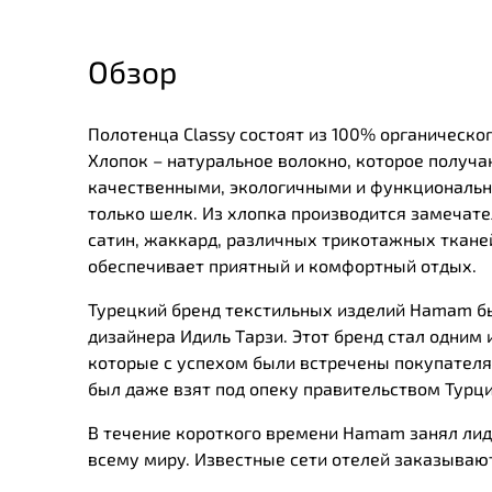
Обзор
Полотенца Classy состоят из 100% органическ
Хлопок – натуральное волокно, которое получа
качественными, экологичными и функциональны
только шелк. Из хлопка производится замечател
сатин, жаккард, различных трикотажных тканей
обеспечивает приятный и комфортный отдых.
Турецкий бренд текстильных изделий Нamam был
дизайнера Идиль Тарзи. Этот бренд стал одним 
которые с успехом были встречены покупателя
был даже взят под опеку правительством Турц
В течение короткого времени Нamam занял лид
всему миру. Известные сети отелей заказывают