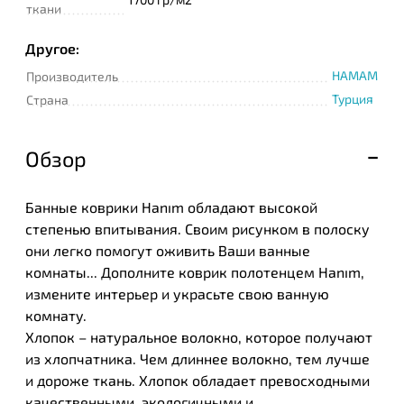
ткани
Другое:
HAMAM
Производитель
Турция
Страна
Обзор
Банные коврики Hanım обладают высокой
степенью впитывания. Своим рисунком в полоску
они легко помогут оживить Ваши ванные
комнаты... Дополните коврик полотенцем Hanım,
измените интерьер и украсьте свою ванную
комнату.
Хлопок – натуральное волокно, которое получают
из хлопчатника. Чем длиннее волокно, тем лучше
и дороже ткань. Хлопок обладает превосходными
качественными, экологичными и