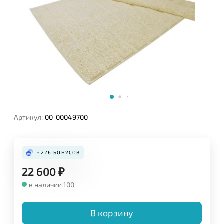
Артикул:
00-00049700
+226
БОНУСОВ
22 600
₽
в наличии 100
В корзину