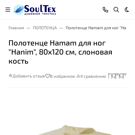
Тем
Главная
ПОЛОТЕНЦА
Полотенце Hamam для ног "Hanim",
Полотенце Hamam для ног
"Hanim", 80x120 см, слоновая
кость
Добавить отзыв
В избранное
К сравнению