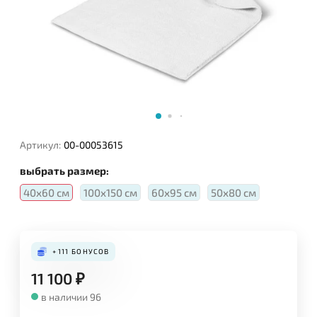
Артикул:
00-00053615
выбрать размер:
40х60 см
100х150 см
60х95 см
50х80 см
+111
БОНУСОВ
11 100
₽
в наличии 96