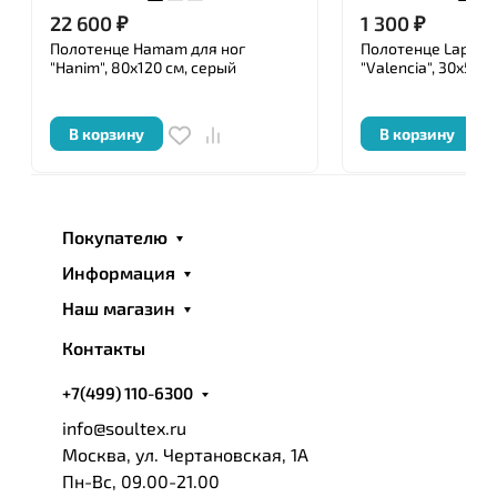
22 600
₽
1 300
₽
Полотенце Hamam для ног
Полотенце Lappar
"Hanim", 80x120 см, серый
"Valencia", 30x50 с
В корзину
В корзину
Покупателю
Информация
Наш магазин
Контакты
+7(499) 110-6300
info@soultex.ru
Москва, ул. Чертановская, 1А
Пн-Вс, 09.00-21.00