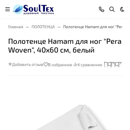
Тем
Главная
ПОЛОТЕНЦА
Полотенце Hamam для ног "Pera Wo
Полотенце Hamam для ног "Pera
Woven", 40x60 см, белый
Добавить отзыв
В избранное
К сравнению