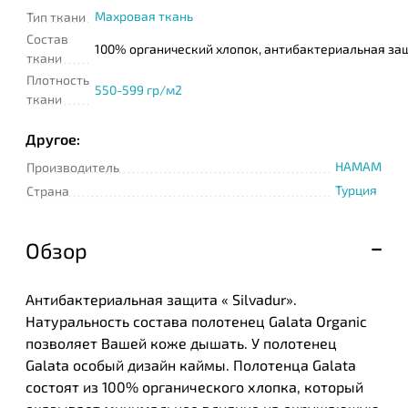
Махровая ткань
Тип ткани
Состав
100% органический хлопок, антибактериальная за
ткани
Плотность
550-599 гр/м2
ткани
Другое:
HAMAM
Производитель
Турция
Страна
Обзор
Антибактериальная защита « Silvadur».
Натуральность состава полотенец Galata Organic
позволяет Вашей коже дышать. У полотенец
Galata особый дизайн каймы. Полотенца Galata
состоят из 100% органического хлопка, который