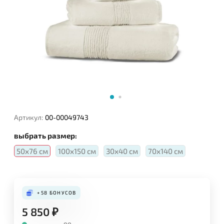
Артикул:
00-00049743
выбрать размер:
50х76 см
100х150 см
30х40 см
70х140 см
+58
БОНУСОВ
5 850
₽