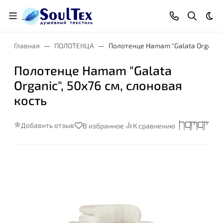
Тем
Главная
ПОЛОТЕНЦА
Полотенце Hamam "Galata Organic",
Полотенце Hamam "Galata
Organic", 50x76 см, слоновая
кость
Добавить отзыв
В избранное
К сравнению