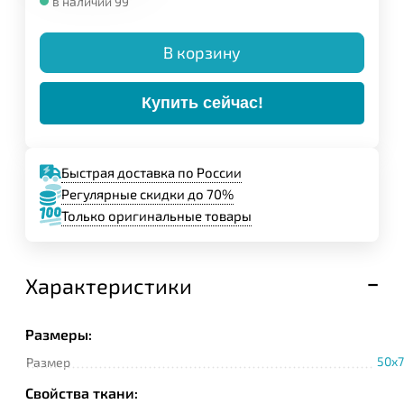
в наличии 99
В корзину
Купить сейчас!
Быстрая доставка по России
Регулярные скидки до 70%
Только оригинальные товары
Характеристики
Размеры:
50x7
Размер
Свойства ткани: