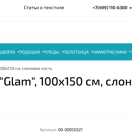
Статьи о текстиле
+7(499) 110-6300
ОДЕЯЛА
ПОДУШКИ
ПЛЕДЫ
ПОЛОТЕНЦА
НАМАТРАСНИКИ
00x150 см, слоновая кость
lam", 100x150 см, слон
Артикул:
00-00050321