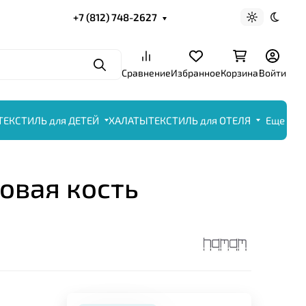
+7 (812) 748-2627
Светлая те
Темна
Поиск
Сравнение
Избранное
Корзина
Войти
ТЕКСТИЛЬ для ДЕТЕЙ
ХАЛАТЫ
ТЕКСТИЛЬ для ОТЕЛЯ
Еще
овая кость