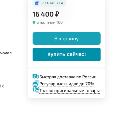
+164
БОНУСА
16 400
₽
в наличии 100
В корзину
 модал
Купить сейчас!
Быстрая доставка по России
Регулярные скидки до 70%
 с
Только оригинальные товары