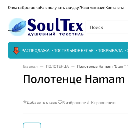
Оплата
Доставка
Как получить скидку?
Наш магазин
Контакты
РАСПРОДАЖА
ПОСТЕЛЬНОЕ БЕЛЬЕ
ПОКРЫВАЛА
Главная
ПОЛОТЕНЦА
Полотенце Hamam "Glam", 1
Полотенце Hamam "G
Добавить отзыв
В избранное
К сравнению