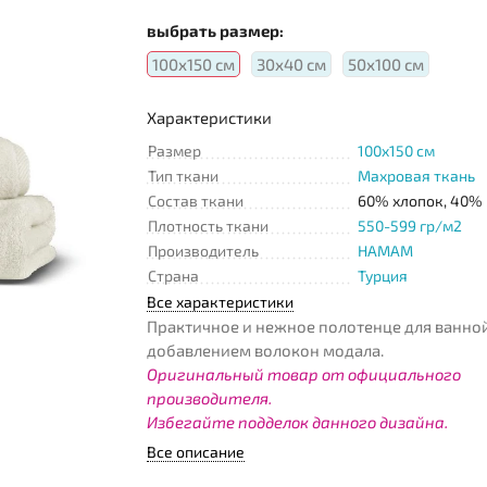
выбрать размер:
100х150 см
30х40 см
50х100 см
Характеристики
Размер
100x150 см
Тип ткани
Махровая ткань
Состав ткани
60% хлопок, 40%
Плотность ткани
550-599 гр/м2
Производитель
HAMAM
Страна
Турция
Все характеристики
Практичное и нежное полотенце для ванной
добавлением волокон модала.
Оригинальный товар от официального
производителя.
Избегайте подделок данного дизайна.
Все описание