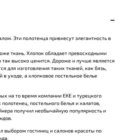
алом. Эти полотенца привнесут элегантность в
роже ткань. Хлопок обладает превосходными
 так высоко ценится. Дороже и лучше является
ся для изготовления таких тканей, как бязь,
 в уходе, а хлопковое постельное белье
ных на то время компании ЕКЕ и турецкого
 полотенец, постельного белья и халатов,
йнера получил необычайную популярность и
ндов.
л выбором гостиниц и салонов красоты по
нда.